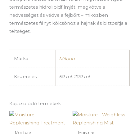
természetes hidrolipidfilmjét, megkötve a
nedvességet és védve a fejbőrt – miközben
természetes fényt kölcsönöz a hajnak és biztosítja a
teltséget.
Márka
Milbon
Kiszerelés
50 ml, 200 ml
Kapcsolódó termékek
Moisture
Moisture