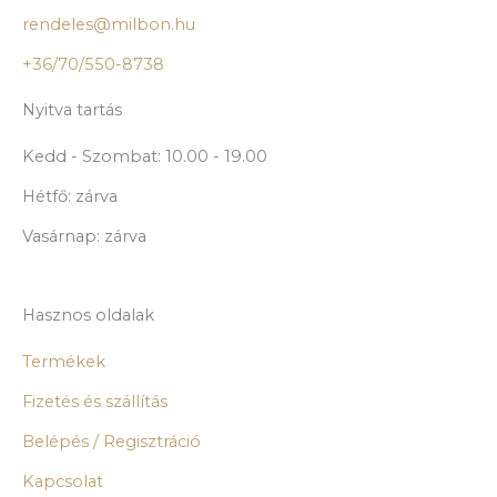
rendeles@milbon.hu
+36/70/550-8738
Nyitva tartás
Kedd - Szombat: 10.00 - 19.00
Hétfő: zárva
Vasárnap: zárva
Hasznos oldalak
Termékek
Fizetés és szállítás
Belépés / Regisztráció
Kapcsolat