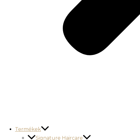
Termékek
Signature Haircare