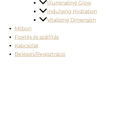
Illuminating Glow
Indulging Hydration
Vitalizing Dimension
Milbon
Fizetés és szállítás
Kapcsolat
Belépés/Regisztráció